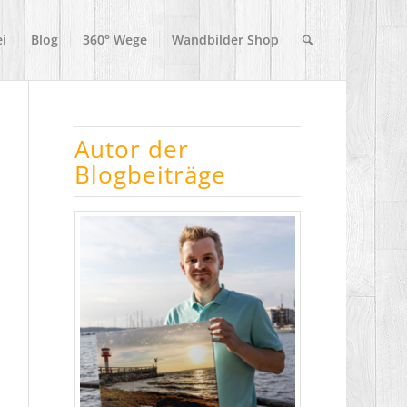
i
Blog
360° Wege
Wandbilder Shop
Autor der
Blogbeiträge