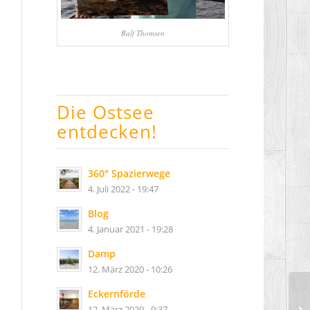
Ralf Thomsen
Die Ostsee
entdecken!
360° Spazierwege
4. Juli 2022 - 19:47
Blog
4. Januar 2021 - 19:28
Damp
12. März 2020 - 10:26
Eckernförde
12. März 2020 - 9:37