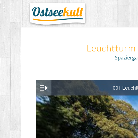
Leuchtturm 
Spazierg