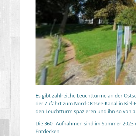
Es gibt zahlreiche Leuchttürme an der Osts
der Zufahrt zum Nord-Ostsee-Kanal in Kiel-H
den Leuchtturm spazieren und ihn so von al
Die 360° Aufnahmen sind im Sommer 2023 e
Entdecken.
Eckernförde Strand