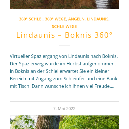
360° SCHLEI
,
360° WEGE
,
ANGELN
,
LINDAUNIS
,
SCHLEIWEGE
Lindaunis – Boknis 360°
Virtueller Spaziergang von Lindaunis nach Boknis.
Der Spazierweg wurde im Herbst aufgenommen.
In Boknis an der Schlei erwartet Sie ein kleiner
Bereich mit Zugang zum Schleiufer und eine Bank
mit Tisch. Dann wünsche ich Ihnen viel Freude....
7. Mai 2022