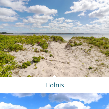
Holnis