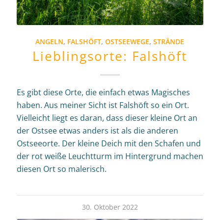
ANGELN
,
FALSHÖFT
,
OSTSEEWEGE
,
STRÄNDE
Lieblingsorte: Falshöft
Es gibt diese Orte, die einfach etwas Magisches
haben. Aus meiner Sicht ist Falshöft so ein Ort.
Vielleicht liegt es daran, dass dieser kleine Ort an
der Ostsee etwas anders ist als die anderen
Ostseeorte. Der kleine Deich mit den Schafen und
der rot weiße Leuchtturm im Hintergrund machen
diesen Ort so malerisch.
30. Oktober 2022