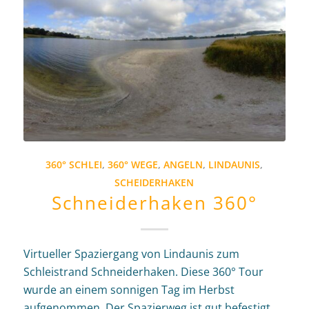
360° SCHLEI
,
360° WEGE
,
ANGELN
,
LINDAUNIS
,
SCHEIDERHAKEN
Schneiderhaken 360°
Virtueller Spaziergang von Lindaunis zum
Schleistrand Schneiderhaken. Diese 360° Tour
wurde an einem sonnigen Tag im Herbst
aufgenommen. Der Spazierweg ist gut befestigt.