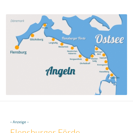
– Anzeige –
Flensburger Förde