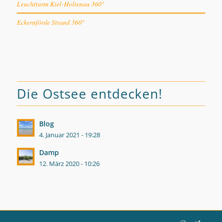
Leuchtturm Kiel-Holtenau 360°
Eckernförde Strand 360°
Die Ostsee entdecken!
Blog
4. Januar 2021 - 19:28
Damp
12. März 2020 - 10:26