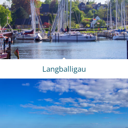
Langballigau