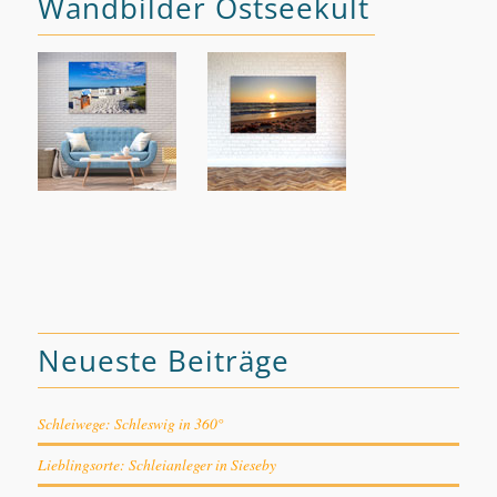
Wandbilder Ostseekult
Neueste Beiträge
Schleiwege: Schleswig in 360°
Lieblingsorte: Schleianleger in Sieseby