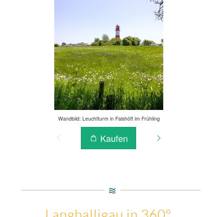
Langballigau in 360°