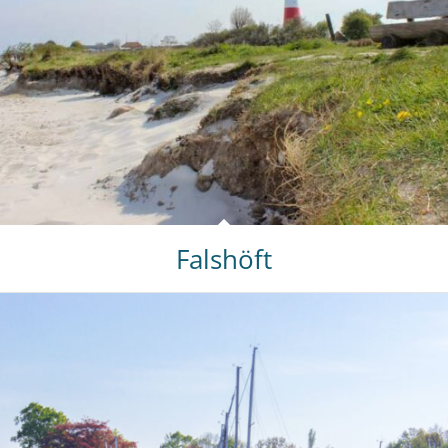
Falshöft