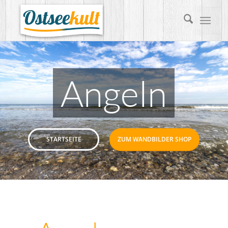
Angeln
STARTSEITE
ZUM WANDBILDER SHOP