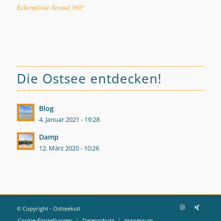
Eckernförde Strand 360°
Die Ostsee entdecken!
Blog
4. Januar 2021 - 19:28
Damp
12. März 2020 - 10:26
© Copyright - Ostseekult
Cookie-Einstellungen
Datenschutz
Impressum