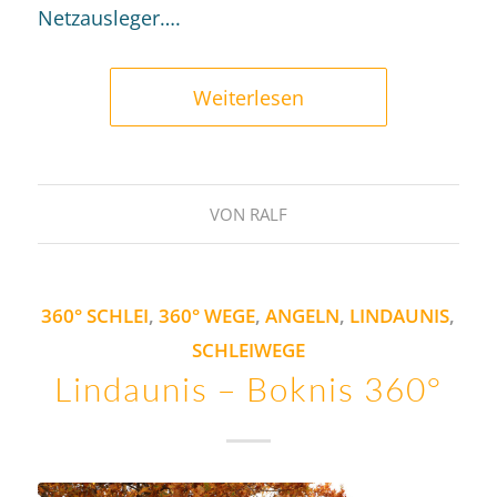
Netzausleger….
Weiterlesen
VON
RALF
360° SCHLEI
,
360° WEGE
,
ANGELN
,
LINDAUNIS
,
SCHLEIWEGE
Lindaunis – Boknis 360°