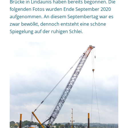
Brücke in Lindaunis haben bereits begonnen. Die
folgenden Fotos wurden Ende September 2020
aufgenommen. An diesem Septembertag war es
zwar bewölkt, dennoch entsteht eine schöne
Spiegelung auf der ruhigen Schlei.