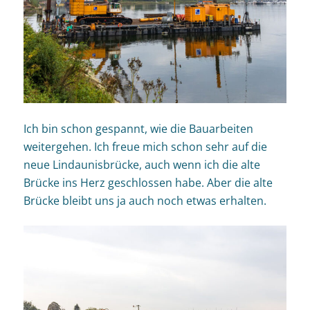
Ich bin schon gespannt, wie die Bauarbeiten
weitergehen. Ich freue mich schon sehr auf die
neue Lindaunisbrücke, auch wenn ich die alte
Brücke ins Herz geschlossen habe. Aber die alte
Brücke bleibt uns ja auch noch etwas erhalten.