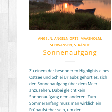
ANGELN
,
ANGELN ORTE
,
MAASHOLM
,
SCHWANSEN
,
STRÄNDE
Sonnenaufgang
Zu einem der besonderen Highlights eines
Ostsee und Schlei Urlaubs gehört es, sich
den Sonnenaufgang über dem Meer
anzusehen. Dabei gleicht kein
Sonnenaufgang dem anderen. Zum
Sommeranfang muss man wirklich ein
Frühaufsteher sein, um den