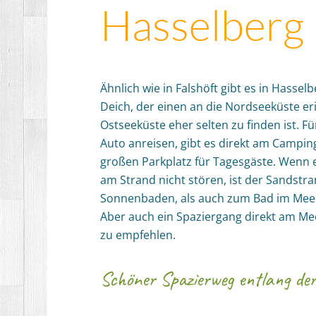
Hasselberg
Ähnlich wie in Falshöft gibt es in Hassel
Deich, der einen an die Nordseeküste er
Ostseeküste eher selten zu finden ist. Fü
Auto anreisen, gibt es direkt am Campin
großen Parkplatz für Tagesgäste. Wenn 
am Strand nicht stören, ist der Sandst
Sonnenbaden, als auch zum Bad im Meer
Aber auch ein Spaziergang direkt am Mee
zu empfehlen.
Schöner Spazierweg entlang der