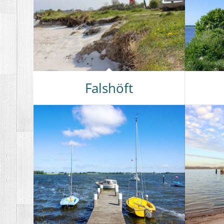
Falshöft