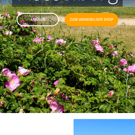
ANGELN
ZUM WANDBILDER SHOP