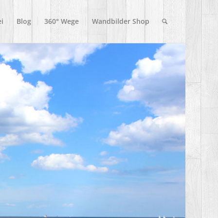
i
Blog
360° Wege
Wandbilder Shop