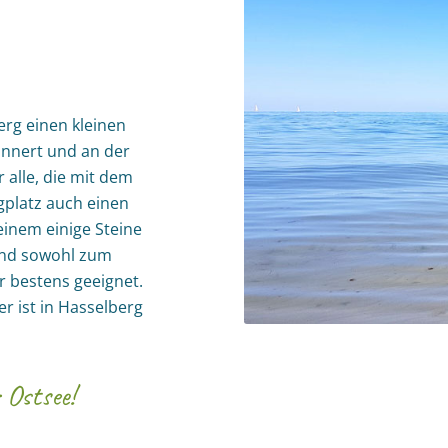
berg einen kleinen
innert und an der
r alle, die mit dem
gplatz auch einen
einem einige Steine
rand sowohl zum
 bestens geeignet.
r ist in Hasselberg
 Ostsee!