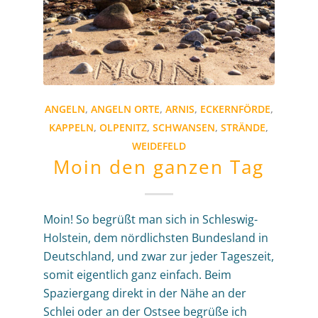
ANGELN
,
ANGELN ORTE
,
ARNIS
,
ECKERNFÖRDE
,
KAPPELN
,
OLPENITZ
,
SCHWANSEN
,
STRÄNDE
,
WEIDEFELD
Moin den ganzen Tag
Moin! So begrüßt man sich in Schleswig-
Holstein, dem nördlichsten Bundesland in
Deutschland, und zwar zur jeder Tageszeit,
somit eigentlich ganz einfach. Beim
Spaziergang direkt in der Nähe an der
Schlei oder an der Ostsee begrüße ich