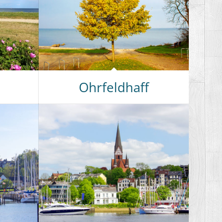
Ohrfeldhaff