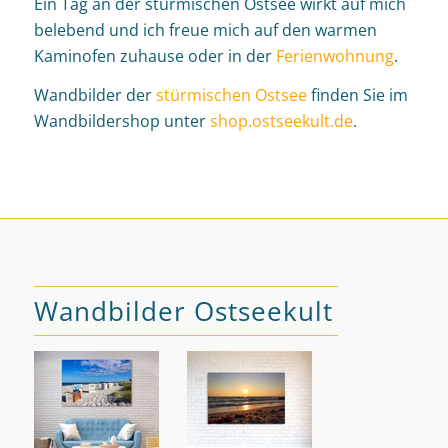
Ein Tag an der stürmischen Ostsee wirkt auf mich
belebend und ich freue mich auf den warmen
Kaminofen zuhause oder in der
Ferienwohnung
.
Wandbilder der
stürmischen Ostsee
finden Sie im
Wandbildershop unter
shop.ostseekult.de
.
Wandbilder Ostseekult