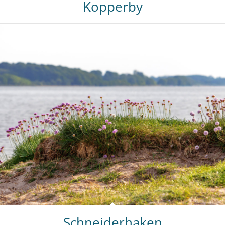
Kopperby
Schneiderhaken