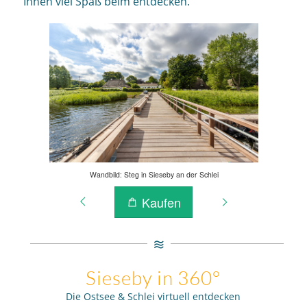
Ihnen viel Spaß beim entdecken.
Sieseby in 360°
Die Ostsee & Schlei virtuell entdecken