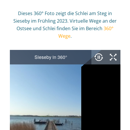
Dieses 360° Foto zeigt die Schlei am Steg in
Sieseby im Frühling 2023. Virtuelle Wege an der
Ostsee und Schlei finden Sie im Bereich
360°
Wege
.