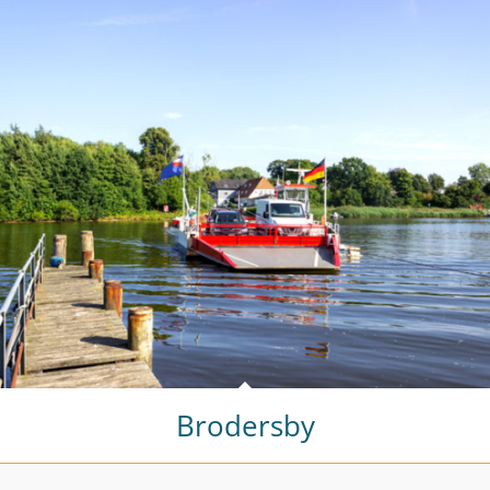
Brodersby