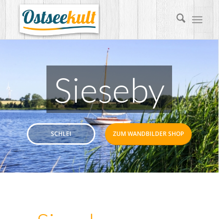
Sieseby
SCHLEI
ZUM WANDBILDER SHOP