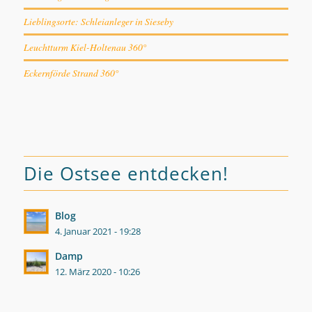
Lieblingsorte: Schleianleger in Sieseby
Leuchtturm Kiel-Holtenau 360°
Eckernförde Strand 360°
Die Ostsee entdecken!
Blog
4. Januar 2021 - 19:28
Damp
12. März 2020 - 10:26