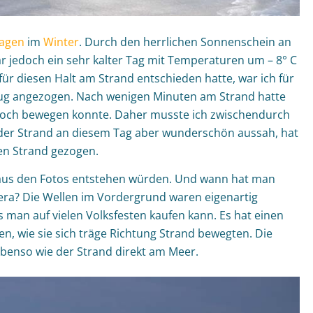
agen
im
Winter
. Durch den herrlichen Sonnenschein an
 jedoch ein sehr kalter Tag mit Temperaturen um – 8° C
ür diesen Halt am Strand entschieden hatte, war ich für
nug angezogen. Nach wenigen Minuten am Strand hatte
m noch bewegen konnte. Daher musste ich zwischendurch
er Strand an diesem Tag aber wunderschön aussah, hat
en Strand gezogen.
 aus den Fotos entstehen würden. Und wann hat man
era? Die Wellen im Vordergrund waren eigenartig
ass man auf vielen Volksfesten kaufen kann. Es hat einen
en, wie sie sich träge Richtung Strand bewegten. Die
Ebenso wie der Strand direkt am Meer.