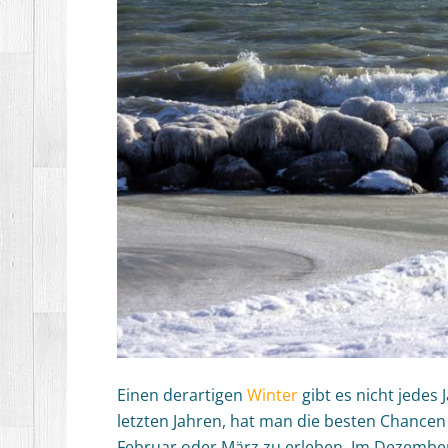
Einen derartigen
Winter
gibt es nicht jedes
letzten Jahren, hat man die besten Chancen
Februar oder März zu erleben. Im Dezember