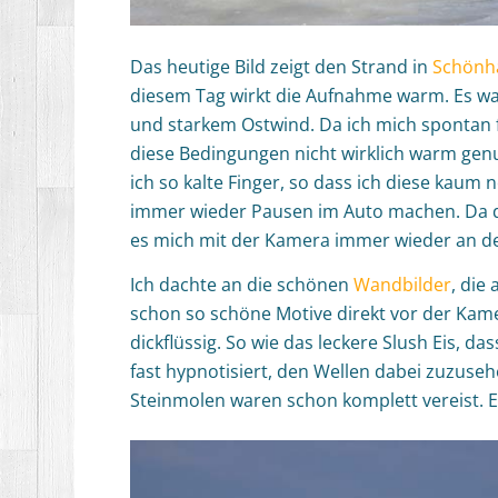
Das heutige Bild zeigt den Strand in
Schönh
diesem Tag wirkt die Aufnahme warm. Es war
und starkem Ostwind. Da ich mich spontan f
diese Bedingungen nicht wirklich warm ge
ich so kalte Finger, so dass ich diese kau
immer wieder Pausen im Auto machen. Da d
es mich mit der Kamera immer wieder an d
Ich dachte an die schönen
Wandbilder
, die
schon so schöne Motive direkt vor der Kam
dickflüssig. So wie das leckere Slush Eis, d
fast hypnotisiert, den Wellen dabei zuzuseh
Steinmolen waren schon komplett vereist. 