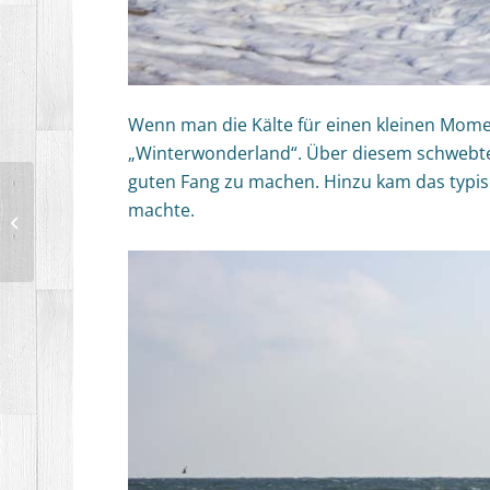
Wenn man die Kälte für einen kleinen Mome
„Winterwonder­land“. Über diesem schwebte
guten Fang zu machen. Hinzu kam das typis
machte.
Kappeln – Schleibrücke
360°