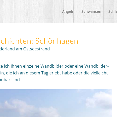
Angeln
Schwansen
Schle
schichten: Schönhagen
derland am Ostseestrand
e ich Ihnen einzelne Wandbilder oder eine Wandbilder­
ein, die ich an diesem Tag erlebt habe oder die vielleicht
nnbar sind.