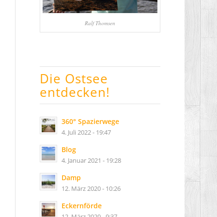
Ralf Thomsen
Die Ostsee
entdecken!
360° Spazierwege
4. Juli 2022 - 19:47
Blog
4. Januar 2021 - 19:28
Damp
12. März 2020 - 10:26
Eckernförde
12. März 2020 - 9:37