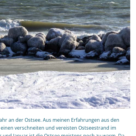
 Jahr an der Ostsee. Aus meinen Erfahrungen aus den
 einen verschneiten und vereisten Ostseestrand im
 und Januar ist die Ostsee meistens noch zu warm. Da