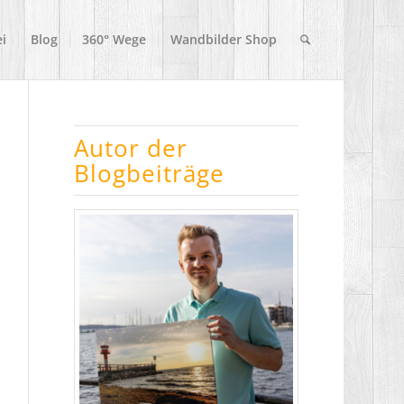
i
Blog
360° Wege
Wandbilder Shop
Autor der
Blogbeiträge