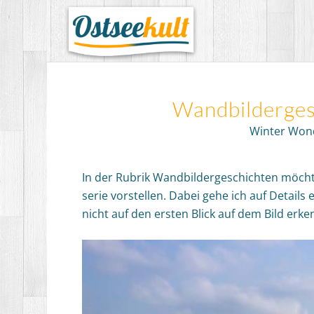
Wandbilder­­ge
Winter Won
In der Rubrik Wandbilderge­schichten möcht
serie vorstellen. Dabei gehe ich auf Details 
nicht auf den ersten Blick auf dem Bild erke