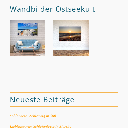
Wandbilder Ostseekult
Neueste Beiträge
Schleiwege: Schleswig in 360°
Lieblingsorte: Schleianleger in Sieseby