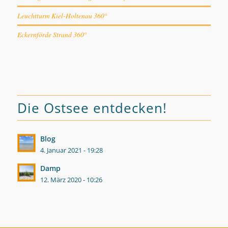
Leuchtturm Kiel-Holtenau 360°
Eckernförde Strand 360°
Die Ostsee entdecken!
Blog
4. Januar 2021 - 19:28
Damp
12. März 2020 - 10:26