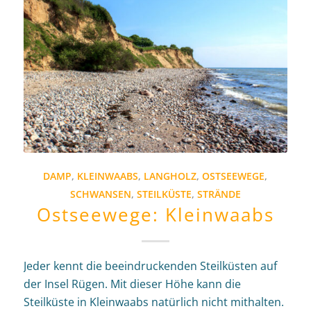
DAMP
,
KLEINWAABS
,
LANGHOLZ
,
OSTSEEWEGE
,
SCHWANSEN
,
STEILKÜSTE
,
STRÄNDE
Ostseewege: Kleinwaabs
Jeder kennt die beeindruckenden Steilküsten auf
der Insel Rügen. Mit dieser Höhe kann die
Steilküste in Kleinwaabs natürlich nicht mithalten.